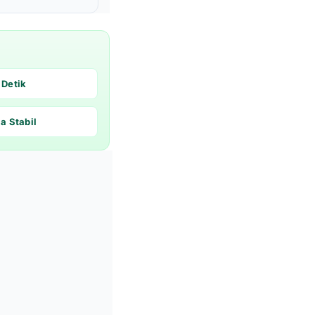
 Detik
a Stabil